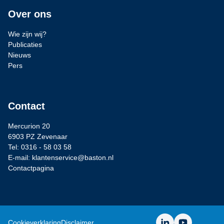
Over ons
Wie zijn wij?
Publicaties
Nieuws
Pers
Contact
Mercurion 20
6903 PZ Zevenaar
Tel: 0316 - 58 03 58
E-mail: klantenservice@baston.nl
Contactpagina
LinkedIn
YouTube
Cookieverklaring
Disclaimer