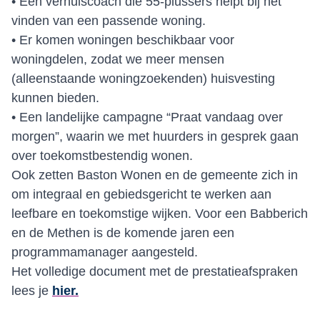
• Een verhuiscoach die 55-plussers helpt bij het
vinden van een passende woning.
• Er komen woningen beschikbaar voor
woningdelen, zodat we meer mensen
(alleenstaande woningzoekenden) huisvesting
kunnen bieden.
• Een landelijke campagne “Praat vandaag over
morgen”, waarin we met huurders in gesprek gaan
over toekomstbestendig wonen.
Ook zetten Baston Wonen en de gemeente zich in
om integraal en gebiedsgericht te werken aan
leefbare en toekomstige wijken. Voor een Babberich
en de Methen is de komende jaren een
programmamanager aangesteld.
Het volledige document met de prestatieafspraken
lees je
hier.